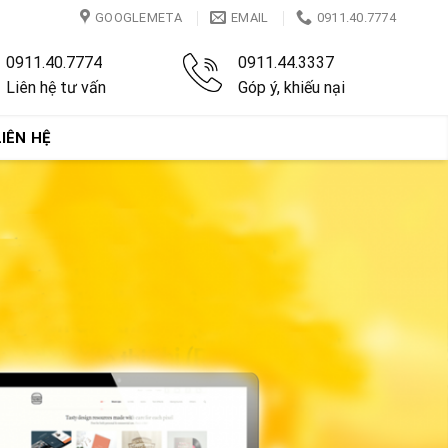
GOOGLEMETA
EMAIL
0911.40.7774
0911.40.7774
0911.44.3337
Liên hệ tư vấn
Góp ý, khiếu nại
LIÊN HỆ