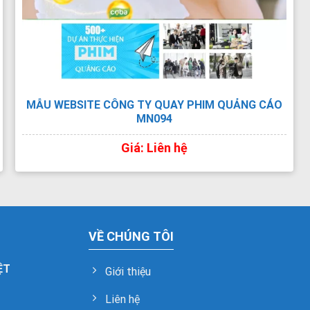
MẪU WEBSITE CÔNG TY QUAY PHIM QUẢNG CÁO
MN094
Giá: Liên hệ
VỀ CHÚNG TÔI
ỆT
Giới thiệu
Liên hệ