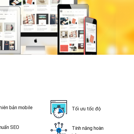
hiên bản mobile
Tối ưu tốc độ
huẩn SEO
Tính năng hoàn