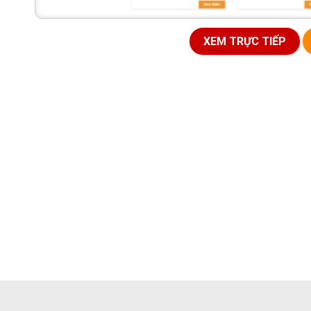
XEM TRỰC TIẾP