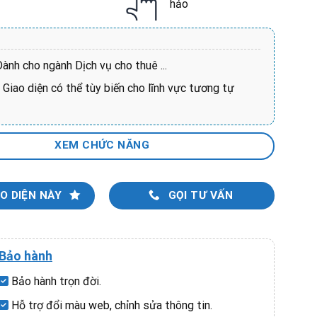
hảo
Dành cho ngành Dịch vụ cho thuê
...
:
Giao diện có thể tùy biến cho lĩnh vực tương tự
XEM CHỨC NĂNG
O DIỆN NÀY
GỌI TƯ VẤN
Bảo hành
Bảo hành trọn đời.
Hỗ trợ đổi màu web, chỉnh sửa thông tin.