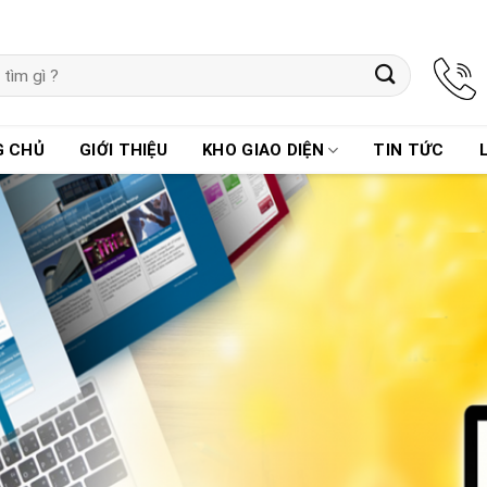
G CHỦ
GIỚI THIỆU
KHO GIAO DIỆN
TIN TỨC