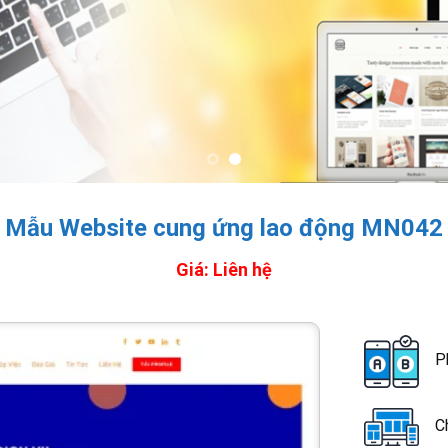
Mẫu Website cung ứng lao động MN042
Giá: Liên hệ
P
C