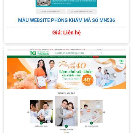
MẪU WEBSITE PHÒNG KHÁM MÃ SỐ MN536
Giá: Liên hệ
XEM TRỰC TIẾP
XEM PDF
CHI TIẾT