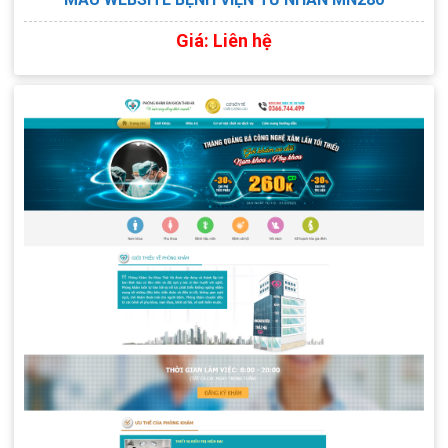
Giá: Liên hệ
XEM TRỰC TIẾP
XEM PDF
CHI TIẾT