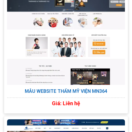
MẪU WEBSITE THẨM MỸ VIỆN MN364
Giá: Liên hệ