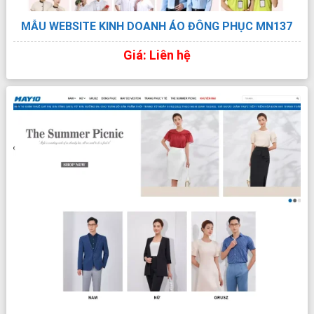
MẪU WEBSITE KINH DOANH ÁO ĐÔNG PHỤC MN137
Giá: Liên hệ
XEM TRỰC TIẾP
XEM PDF
CHI TIẾT