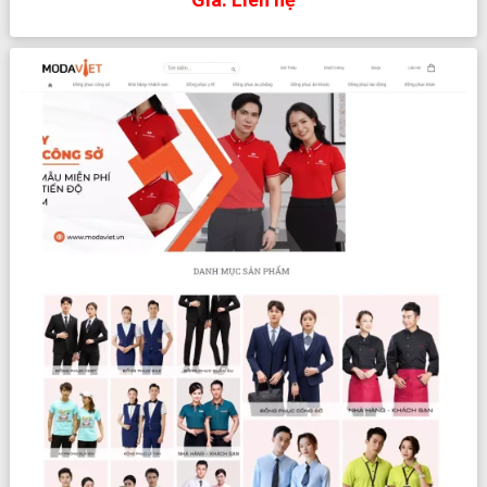
XEM TRỰC TIẾP
XEM PDF
CHI TIẾT