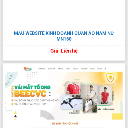
MẪU WEBSITE KINH DOANH QUẦN ÁO NAM NỮ
MN168
Giá: Liên hệ