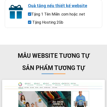
Quà tặng nếu thiết kế website
Tặng 1 Tên Miền .com hoặc .net
Tặng Hosting 2Gb
MẪU WEBSITE TƯƠNG TỰ
SẢN PHẨM TƯƠNG TỰ