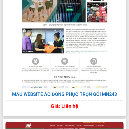
MẪU WEBSITE ÁO ĐỒNG PHỤC TRỌN GÓI MN243
Giá: Liên hệ