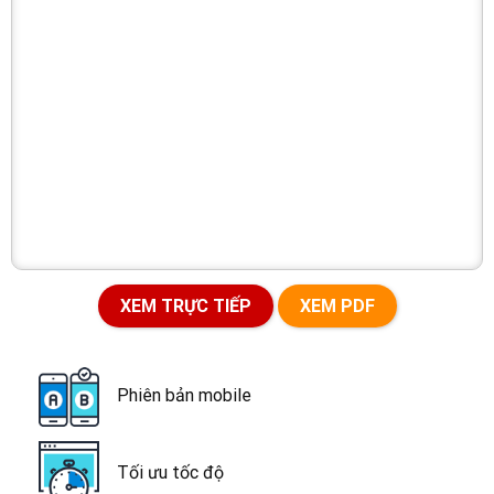
XEM TRỰC TIẾP
XEM PDF
Phiên bản mobile
Tối ưu tốc độ