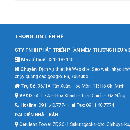
THÔNG TIN LIÊN HỆ
CTY TNHH PHÁT TRIỂN PHẦN MỀM THƯƠNG HIỆU VI
Mã số thuế:
0313182118
Chuyên:
Dịch vụ thiết kế Website, Seo web, nhạc chờ
chạy quảng cáo google, FB, Youtube ...
Trụ Sở:
36/1A Tân Xuân, Hóc Môn, TP. Hồ Chí Minh
VPĐD:
66 Lê A – Hòa Khánh – Liên Chiểu – Đà Nẵng
Hotline:
0911.40.7774 -
Fax:
0911.40.7774
ĐẠI DIỆN NHẬT BẢN
Cerulean Tower 7F, 26-1 Sakuragaoka-cho, Shibuya-ku