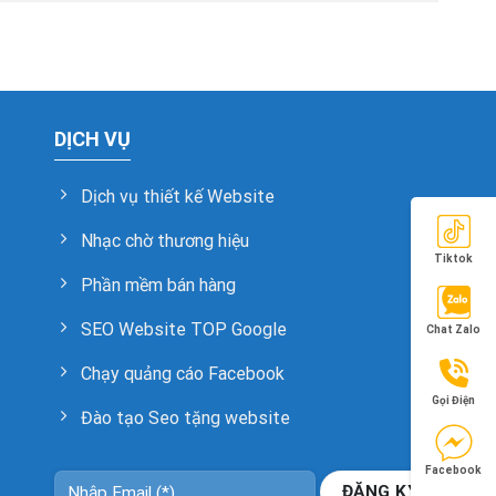
DỊCH VỤ
Dịch vụ thiết kế Website
Nhạc chờ thương hiệu
Tiktok
Phần mềm bán hàng
SEO Website TOP Google
Chat Zalo
Chạy quảng cáo Facebook
Gọi Điện
Đào tạo Seo tặng website
Facebook