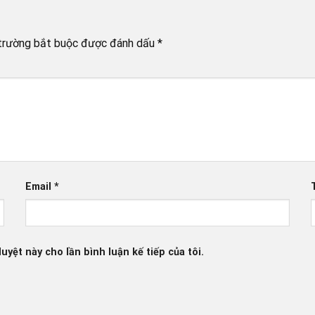
trường bắt buộc được đánh dấu
*
Email
*
uyệt này cho lần bình luận kế tiếp của tôi.