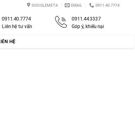
GOOGLEMETA
EMAIL
0911.40.7774
0911.40.7774
0911.44.3337
Liên hệ tư vấn
Góp ý, khiếu nại
LIÊN HỆ