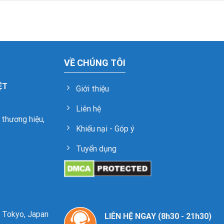
VỀ CHÚNG TÔI
ỆT
Giới thiệu
Liên hệ
 thương hiệu,
Khiếu nại - Góp ý
Tuyển dụng
, Tokyo, Japan
LIÊN HỆ NGAY (8h30 - 21h30)