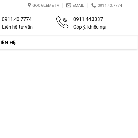
GOOGLEMETA
EMAIL
0911.40.7774
0911.40.7774
0911.44.3337
Liên hệ tư vấn
Góp ý, khiếu nại
LIÊN HỆ