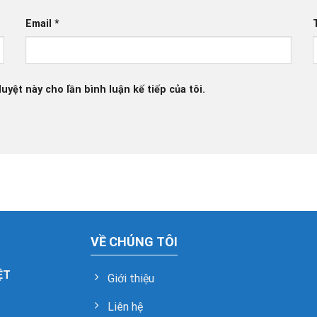
Email
*
uyệt này cho lần bình luận kế tiếp của tôi.
VỀ CHÚNG TÔI
ỆT
Giới thiệu
Liên hệ