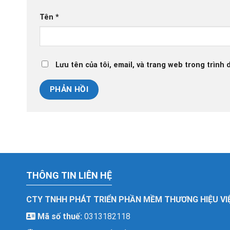
Tên
*
Lưu tên của tôi, email, và trang web trong trình d
THÔNG TIN LIÊN HỆ
CTY TNHH PHÁT TRIỂN PHẦN MỀM THƯƠNG HIỆU VI
Mã số thuế:
0313182118