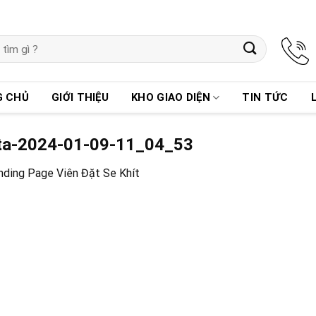
G CHỦ
GIỚI THIỆU
KHO GIAO DIỆN
TIN TỨC
eta-2024-01-09-11_04_53
ding Page Viên Đặt Se Khít