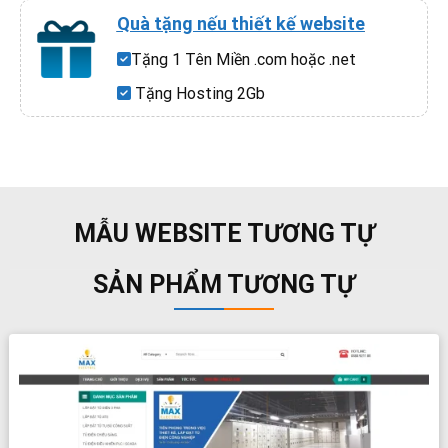
Quà tặng nếu thiết kế website
Tặng 1 Tên Miền .com hoặc .net
Tặng Hosting 2Gb
MẪU WEBSITE TƯƠNG TỰ
SẢN PHẨM TƯƠNG TỰ