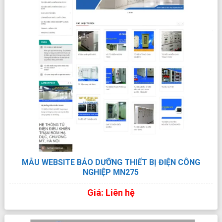
MẪU WEBSITE BẢO DƯỠNG THIẾT BỊ ĐIỆN CÔNG
NGHIỆP MN275
Giá: Liên hệ