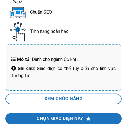
Chuẩn SEO
Tính năng hoàn hảo
Mô tả:
Dành cho ngành Cơ khí
...
Ghi chú:
Giao diện có thể tùy biến cho lĩnh vực
tương tự
XEM CHỨC NĂNG
CHỌN GIAO DIỆN NÀY