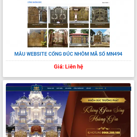
MẪU WEBSITE CỔNG ĐÚC NHÔM MÃ SỐ MN494
Giá: Liên hệ