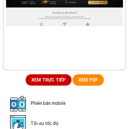
XEM TRỰC TIẾP
XEM PDF
Phiên bản mobile
Tối ưu tốc độ