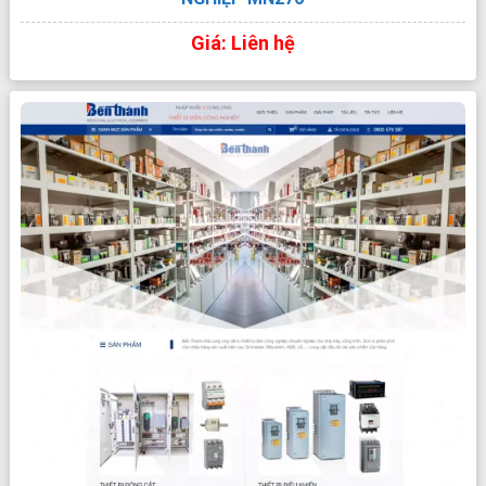
Giá: Liên hệ
XEM TRỰC TIẾP
XEM PDF
CHI TIẾT